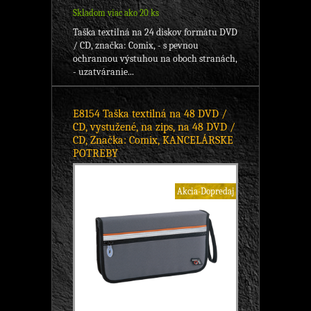
Skladom viac ako 20 ks
Taška textilná na 24 diskov formátu DVD
/ CD, značka: Comix, - s pevnou
ochrannou výstuhou na oboch stranách,
- uzatváranie...
E8154 Taška textilná na 48 DVD /
CD, vystužené, na zips, na 48 DVD /
CD, Značka: Comix, KANCELÁRSKE
POTREBY
Akcia-Dopredaj