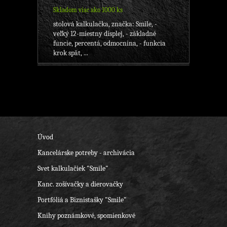
Skladom viac ako 1000 ks
stolová kalkulačka, značka: Smile, -
veľký 12-miestny displej, - základné
funcie, percentá, odmocnina, - funkcia
krok spät, ...
Úvod
Kancelárske potreby - archivácia
Svet kalkulačiek "Smile"
Kanc. zošívačky a dierovačky
Portfóliá a Biznistašky "Smile"
Knihy poznámkové, spomienkové