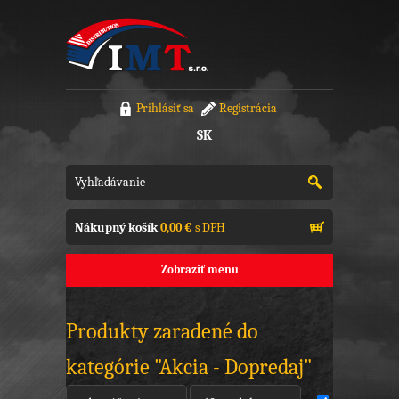
Prihlásiť sa
Registrácia
SK
Nákupný košík
0,00 €
s DPH
Zobraziť menu
Produkty zaradené do
kategórie "Akcia - Dopredaj"