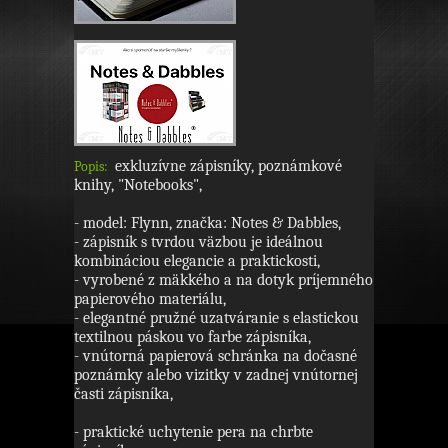
exkluzívne zápisníky, poznámkové
Popis:
knihy, "Notebooks",
- model: Flynn, značka: Notes & Dabbles,
- zápisník s tvrdou väzbou je ideálnou
kombináciou elegancie a praktickosti,
- vyrobené z mäkkého a na dotyk príjemného
papierového materiálu,
- elegantné pružné uzatváranie s elastickou
textilnou páskou vo farbe zápisníka,
- vnútorná papierová schránka na dočasné
poznámky alebo vizitky v zadnej vnútornej
časti zápisníka,
- praktické uchytenie pera na chrbte