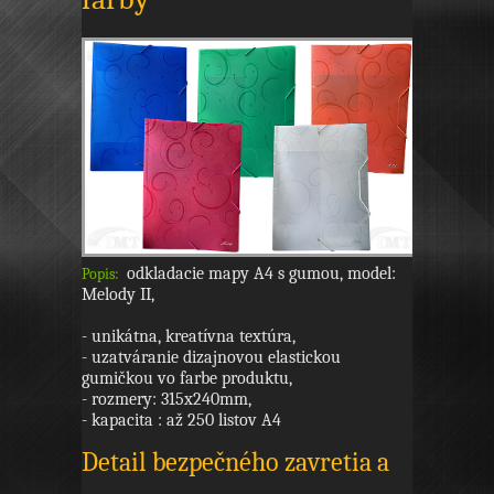
odkladacie mapy A4 s gumou, model:
Popis:
Melody II,
- unikátna, kreatívna textúra,
- uzatváranie dizajnovou elastickou
gumičkou vo farbe produktu,
- rozmery: 315x240mm,
- kapacita : až 250 listov A4
Detail bezpečného zavretia a