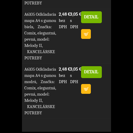
POTREBY
A6105 Odkladacia
2,48 €
3,05 €
DETAIL
mapa A4 s gumou
bez
s
biela, Značka:
DPH
DPH
Comix, elegantná,
pevná, model:
Melody II,
KANCELÁRSKE
POTREBY
A6105 Odkladacia
2,48 €
3,05 €
DETAIL
mapa A4 s gumou
bez
s
modrá, Značka:
DPH
DPH
Comix, elegantná,
pevná, model:
Melody II,
KANCELÁRSKE
POTREBY