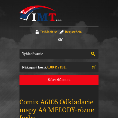
Prihlásiť sa
Registrácia
SK
Nákupný košík
0,00 €
s DPH
Zobraziť menu
Comix A6105 Odkladacie
mapy A4 MELODY-rôzne
farby