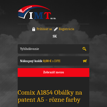
Prihlásiť sa
Registrácia
SK
Nákupný košík
0,00 €
s DPH
Zobraziť menu
Comix A1854 Obálky na
patent A5 - rôzne farby