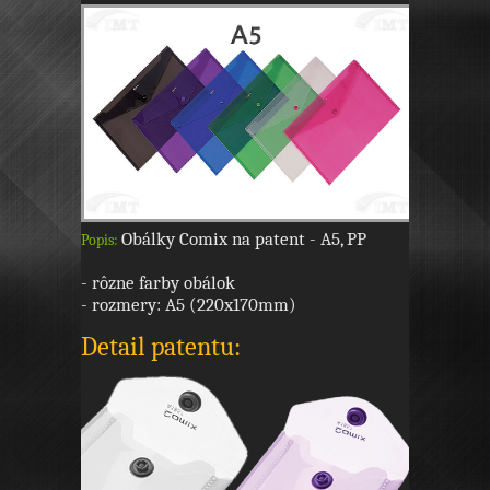
Obálky Comix na patent - A5, PP
Popis:
- rôzne farby obálok
- rozmery: A5 (220x170mm)
Detail patentu: