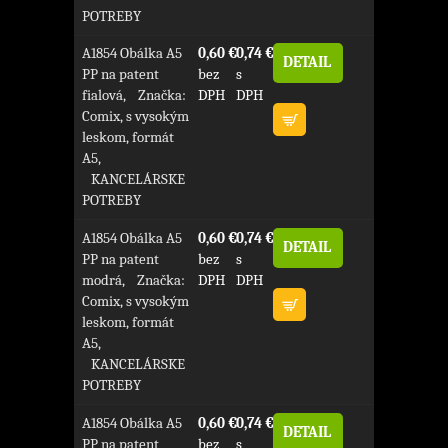
POTREBY
A1854 Obálka A5
0,60 €
0,74 €
DETAIL
PP na patent
bez
s
fialová, Značka:
DPH
DPH
Comix, s vysokým
leskom, formát
A5,
KANCELÁRSKE
POTREBY
A1854 Obálka A5
0,60 €
0,74 €
DETAIL
PP na patent
bez
s
modrá, Značka:
DPH
DPH
Comix, s vysokým
leskom, formát
A5,
KANCELÁRSKE
POTREBY
A1854 Obálka A5
0,60 €
0,74 €
DETAIL
PP na patent
bez
s