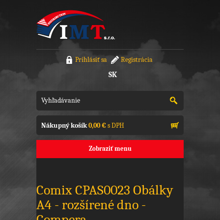
Prihlásiť sa
Registrácia
SK
Nákupný košík
0,00 €
s DPH
Zobraziť menu
Comix CPAS0023 Obálky
A4 - rozšírené dno -
Compera