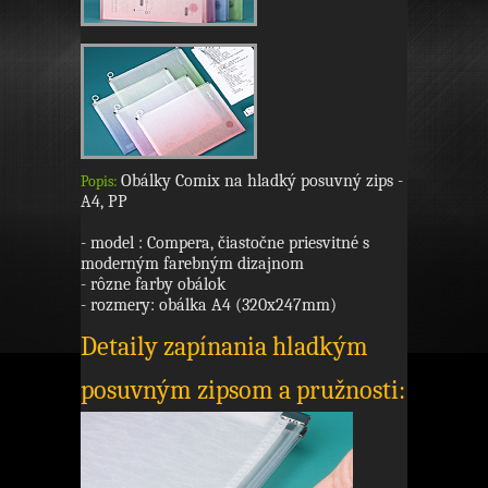
Obálky Comix na hladký posuvný zips -
Popis:
A4, PP
- model : Compera, čiastočne priesvitné s
moderným farebným dizajnom
- rôzne farby obálok
- rozmery: obálka A4 (320x247mm)
Detaily zapínania hladkým
posuvným zipsom a pružnosti: