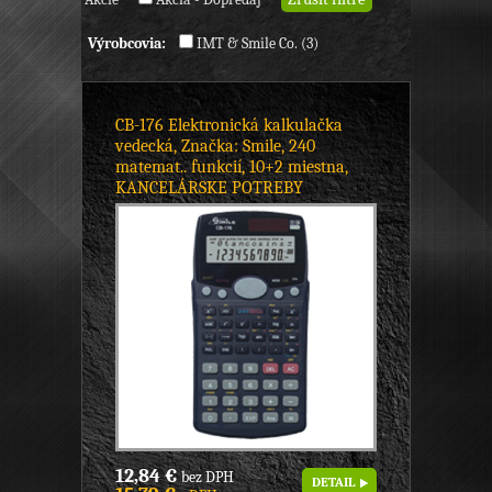
Výrobcovia:
IMT & Smile Co. (3)
CB-176 Elektronická kalkulačka
vedecká, Značka: Smile, 240
matemat.. funkcií, 10+2 miestna,
KANCELÁRSKE POTREBY
12,84 €
bez DPH
DETAIL