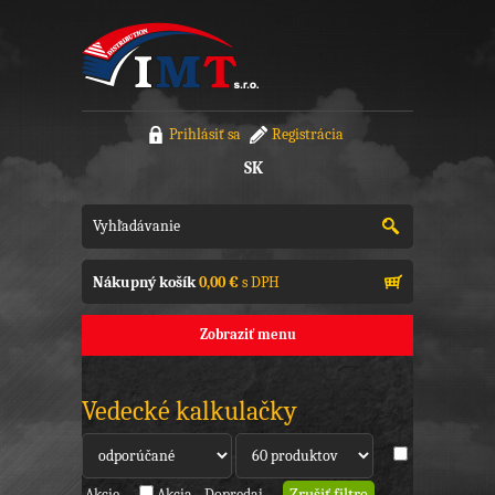
Prihlásiť sa
Registrácia
SK
Nákupný košík
0,00 €
s DPH
Zobraziť menu
Vedecké kalkulačky
Akcie
Akcia - Dopredaj