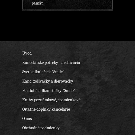
pamäť...
Úvod
Kancelárske potreby - archivácia
Svet kalkulačiek "Smile"
Kanc. zošívačky a dierovačky
Portfóliá a Biznistašky "Smile"
Knihy poznámkové, spomienkové
Ostatné doplnky kancelárie
O nás
Obchodné podmienky