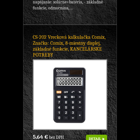
napájanie: solárne+batéria, - základné
funkcie, odmocnina, ...
CS-202 Vrecková kalkulačka Comix,
Značka: Comix, 8-miestny displej,
základné funkcie, KANCELÁRSKE
POTREBY
5,64 €
bez DPH
DETAIL