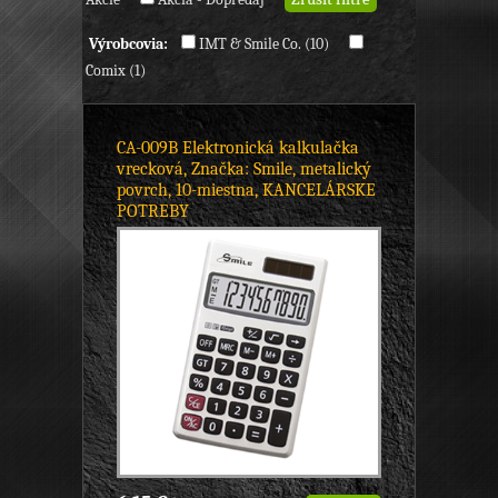
Výrobcovia:
IMT & Smile Co. (10)
Comix (1)
CA-009B Elektronická kalkulačka
vrecková, Značka: Smile, metalický
povrch, 10-miestna, KANCELÁRSKE
POTREBY