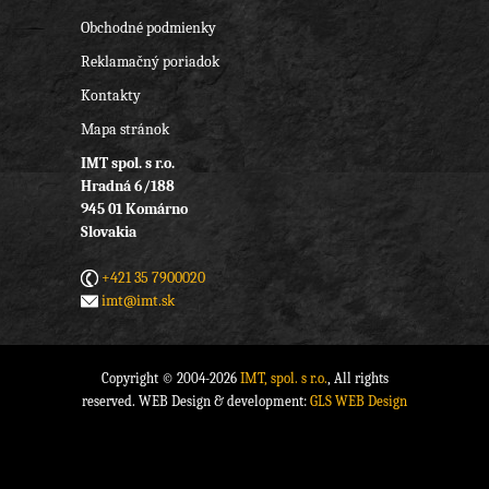
Obchodné podmienky
Reklamačný poriadok
Kontakty
Mapa stránok
IMT spol. s r.o.
Hradná 6/188
945 01 Komárno
Slovakia
+421 35 7900020
imt@imt.sk
Copyright © 2004-2026
IMT, spol. s r.o.
, All rights
reserved. WEB Design & development:
GLS WEB Design