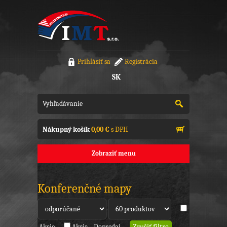
Prihlásiť sa
Registrácia
SK
Nákupný košík
0,00 €
s DPH
Zobraziť menu
Konferenčné mapy
Akcie
Akcia - Dopredaj