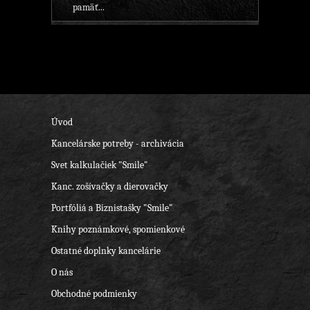
pamäť...
Úvod
Kancelárske potreby - archivácia
Svet kalkulačiek "Smile"
Kanc. zošívačky a dierovačky
Portfóliá a Biznistašky "Smile"
Knihy poznámkové, spomienkové
Ostatné doplnky kancelárie
O nás
Obchodné podmienky