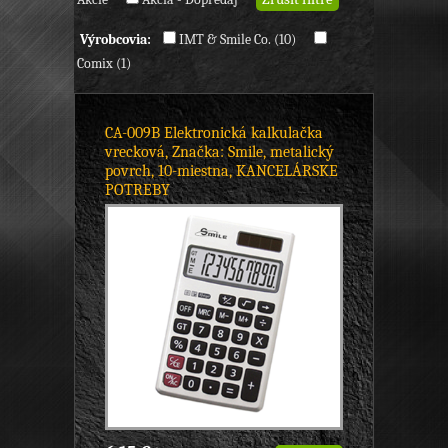
Výrobcovia:
IMT & Smile Co. (10)
Comix (1)
CA-009B Elektronická kalkulačka
vrecková, Značka: Smile, metalický
povrch, 10-miestna, KANCELÁRSKE
POTREBY