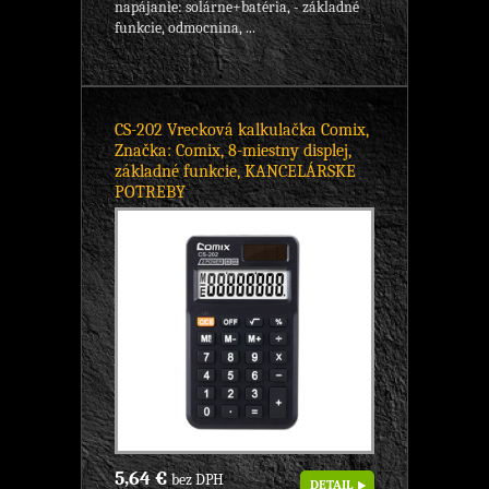
napájanie: solárne+batéria, - základné
funkcie, odmocnina, ...
CS-202 Vrecková kalkulačka Comix,
Značka: Comix, 8-miestny displej,
základné funkcie, KANCELÁRSKE
POTREBY
5,64 €
bez DPH
DETAIL