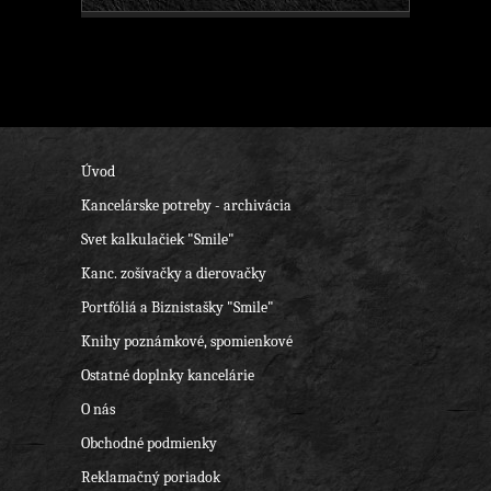
Úvod
Kancelárske potreby - archivácia
Svet kalkulačiek "Smile"
Kanc. zošívačky a dierovačky
Portfóliá a Biznistašky "Smile"
Knihy poznámkové, spomienkové
Ostatné doplnky kancelárie
O nás
Obchodné podmienky
Reklamačný poriadok