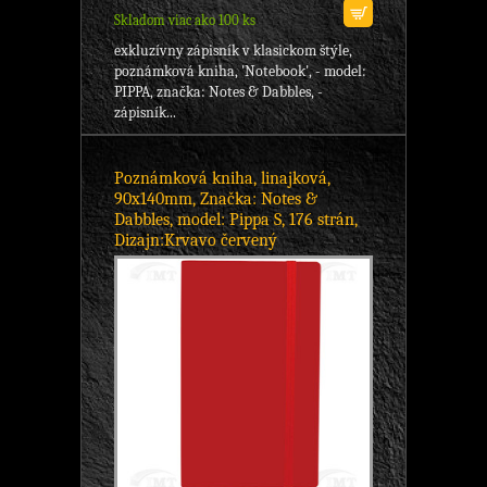
Skladom viac ako 100 ks
exkluzívny zápisník v klasickom štýle,
poznámková kniha, 'Notebook', - model:
PIPPA, značka: Notes & Dabbles, -
zápisník...
Poznámková kniha, linajková,
90x140mm, Značka: Notes &
Dabbles, model: Pippa S, 176 strán,
Dizajn:Krvavo červený