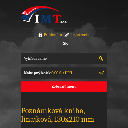
Prihlásiť sa
Registrácia
SK
Nákupný košík
0,00 €
s DPH
Zobraziť menu
Poznámková kniha,
linajková, 130x210 mm