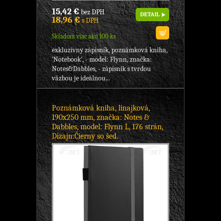
15,42 €
bez DPH
DETAIL
18,96 €
s DPH
Skladom viac ako 100 ks
exkluzívny zápisník, poznámková kniha,
'Notebook', - model: Flynn, značka:
Notes&Dabbles, - zápisník s tvrdou
väzbou je ideálnou...
Poznámková kniha, linajková,
190x250 mm, značka: Notes &
Dabbles, model: Flynn L, 176 strán,
Dizajn:Čierny so šed.