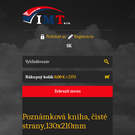
Prihlásiť sa
Registrácia
SK
Nákupný košík
0,00 €
s DPH
Zobraziť menu
Poznámková kniha, čisté
strany,130x210mm