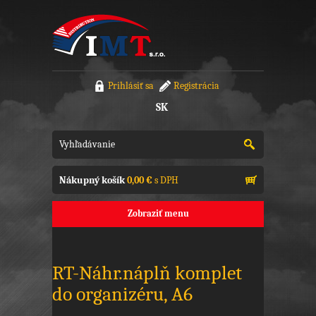
Prihlásiť sa
Registrácia
SK
Nákupný košík
0,00 €
s DPH
Zobraziť menu
RT-Náhr.náplň komplet
do organizéru, A6