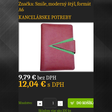
Značka: Smile, moderný štýl, formát
A6
KANCELÁRSKE POTREBY
9,79 €
bez DPH
12,04 €
s DPH
Množstvo:
Skladom viac ako 100 ks