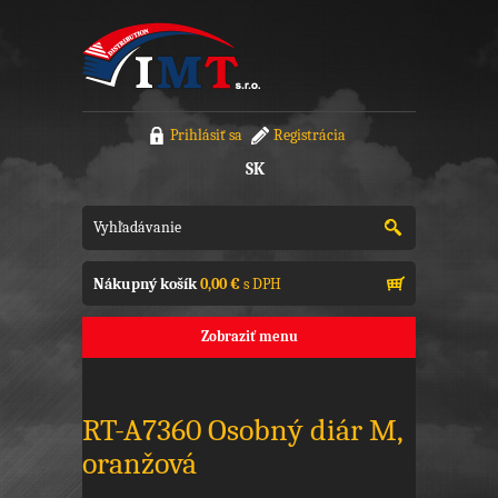
Prihlásiť sa
Registrácia
SK
Nákupný košík
0,00 €
s DPH
Zobraziť menu
RT-A7360 Osobný diár M,
oranžová