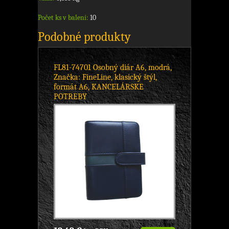
Počet ks v balení:
10
Podobné produkty
FL81-74701 Osobný diár A6, modrá,
Značka: FineLine, klasický štýl,
formát A6, KANCELÁRSKE
POTREBY