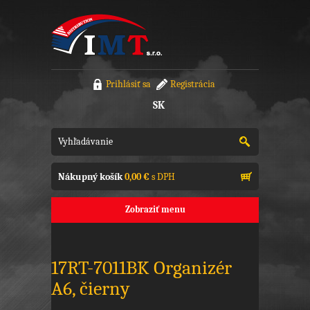
Prihlásiť sa
Registrácia
SK
Nákupný košík
0,00 €
s DPH
Zobraziť menu
17RT-7011BK Organizér
A6, čierny