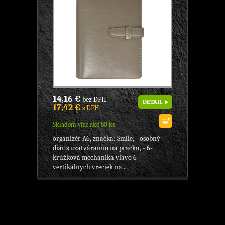
14,16 €
bez DPH
DETAIL
17,42 €
s DPH
Skladom viac ako 80 ks
organizér A6, značka: Smile, - osobný
diár s uzatváraním na pracku, - 6-
krúžková mechanika vľavo 6
vertikálnych vreciek na...