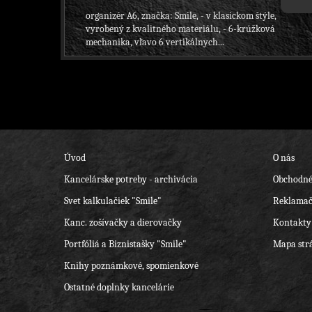
organizér A6, značka: Smile, - v klasickom štýle,
vyrobený z kvalitného materiálu, - 6-krúžková
mechanika, vľavo 6 vertikálnych...
Úvod
O nás
Kancelárske potreby - archivácia
Obchodné
Svet kalkulačiek "Smile"
Reklamač
Kanc. zošívačky a dierovačky
Kontakty
Portfóliá a Biznistašky "Smile"
Mapa str
Knihy poznámkové, spomienkové
Ostatné doplnky kancelárie