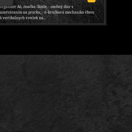
organizér A6, značka: Smile, - osobný diár s
uzatváraním na pracku, - 6-krúžková mechanika vľavo
6 vertikálnych vreciek na...