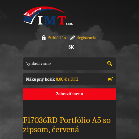
Prihlásiť sa
Registrácia
SK
Nákupný košík
0,00 €
s DPH
Zobraziť menu
F17036RD Portfólio A5 so
zipsom, červená