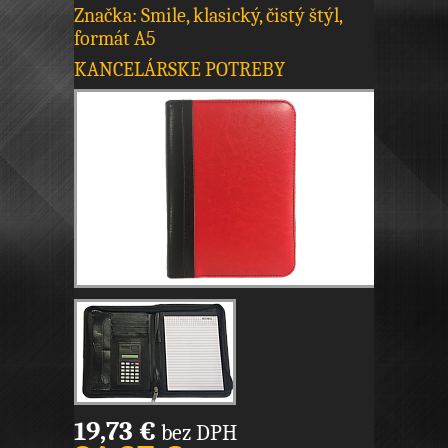
Značka: Smile, klasický, čistý štýl,
formát A5
KANCELÁRSKE POTREBY
19,73 €
bez DPH