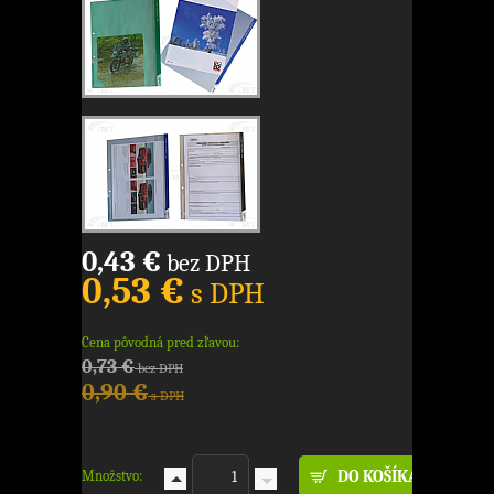
0,43 €
bez DPH
0,53 €
s DPH
Cena pôvodná pred zľavou:
0,73 €
bez DPH
0,90 €
s DPH
Množstvo: