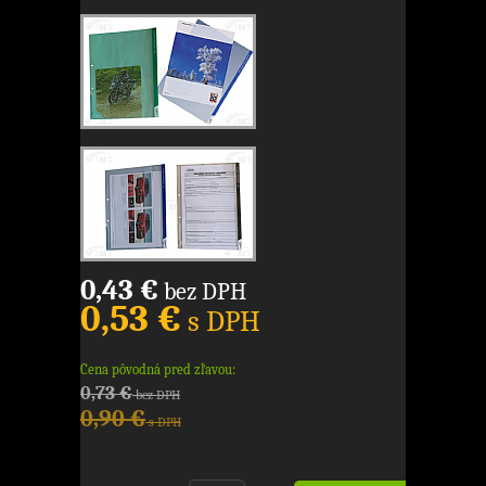
0,43 €
bez DPH
0,53 €
s DPH
Cena pôvodná pred zľavou:
0,73 €
bez DPH
0,90 €
s DPH