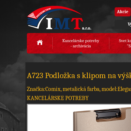
Akcie
V
Kancelárske potreby
Svet k
- archivácia
"S
A723 Podložka s klipom na výš
Značka:Comix, metalická farba, model:Elega
KANCELÁRSKE POTREBY