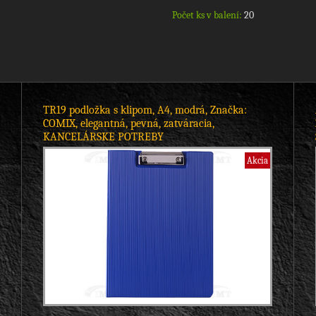
Počet ks v balení:
20
TR19 podložka s klipom, A4, modrá, Značka:
COMIX, elegantná, pevná, zatváracia,
KANCELÁRSKE POTREBY
Akcia