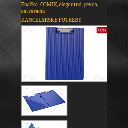
Značka: COMIX, elegantná, pevná,
zatváracia
KANCELÁRSKE POTREBY
Akcia