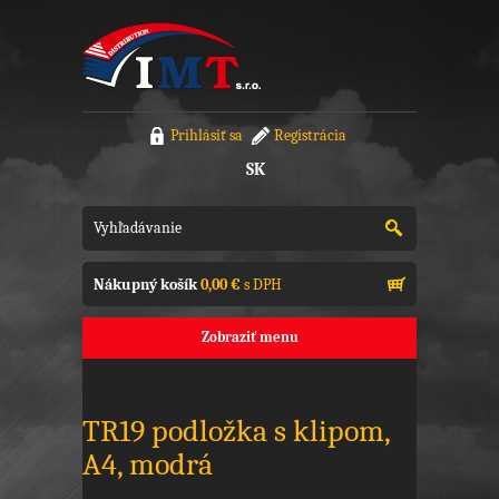
Prihlásiť sa
Registrácia
SK
Nákupný košík
0,00 €
s DPH
Zobraziť menu
TR19 podložka s klipom,
A4, modrá