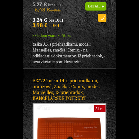
5,27 €
bez DPH
DETAIL
6,48 €
s DPH
3,24 €
bez DPH
3,98 €
s DPH
Skladom viac ako 90 ks
taška A6, s priehradkami, model:
Marseilles, značka: Comix, - na
odkladanie dokumentov, 13 priehradok, -
uzatváranie poniklovaným...
A3722 Taška DL s priehradkami,
oranžová, Značka: Comix, model:
Marseilles, 13 priehradok,
KANCELÁRSKE POTREBY
Akcia