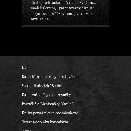
obal s priehradkami A5, značky Comix,
model: Gemini, - patentovaný dizajn s
elegantnou prúžkovanou plastickou
textúrou a...
Úvod
Kancelárske potreby - archivácia
Svet kalkulačiek "Smile"
Kanc. zošívačky a dierovačky
Portfóliá a Biznistašky "Smile"
Knihy poznámkové, spomienkové
Ostatné doplnky kancelárie