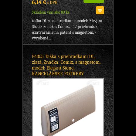
6,14 €
s DPH
Skladom viac ako 80 ks
taška DL s priehradkami, model: Elegant
Stone, značka: Comix. - 12 priehradok,
uzatváranie na patent s magnetom, -
vyrobené...
F4305 Taška s priehradkami DL,
zlatá, Značka: Comix, s magnetom,
model: Elegant Stone,
KANCELÁRSKE POTREBY