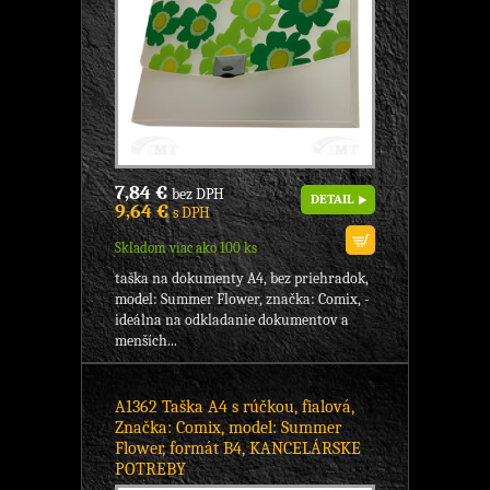
7,84 €
bez DPH
DETAIL
9,64 €
s DPH
Skladom viac ako 100 ks
taška na dokumenty A4, bez priehradok,
model: Summer Flower, značka: Comix, -
ideálna na odkladanie dokumentov a
menších...
A1362 Taška A4 s rúčkou, fialová,
Značka: Comix, model: Summer
Flower, formát B4, KANCELÁRSKE
POTREBY