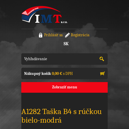
Prihlásiť sa
Registrácia
SK
Nákupný košík
0,00 €
s DPH
Zobraziť menu
A1282 Taška B4 s rúčkou
bielo-modrá