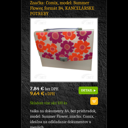
Značka: Comix, model: Summer
Flower, formát B4, KANCELÁRSKE
POTREBY
7,84 €
bez DPH
DETAIL
9,64 €
s DPH
Skladom viac ako 100 ks
taška na dokumenty A4, bez priehradok,
model: Summer Flower, značka: Comix, -
ideálna na odkladanie dokumentov a
menších...