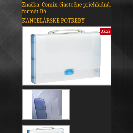
Značka: Comix, čiastočne priehľadná,
formát B4
KANCELÁRSKE POTREBY
Akcia