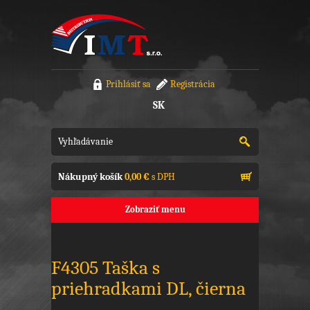
Prihlásiť sa
Registrácia
SK
Nákupný košík
0,00 €
s DPH
Zobraziť menu
F4305 Taška s
priehradkami DL, čierna