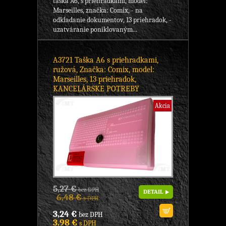
taška A6, s priehradkami, model:
Marseilles, značka: Comix, - na
odkladanie dokumentov, 13 priehradok, -
uzatváranie poniklovaným...
A3721 Taška A6 s priehradkami,
ružová, Značka: Comix, model:
Marseilles, 13 priehradok,
KANCELÁRSKE POTREBY
Akcia
5,27 €
bez DPH
DETAIL
6,48 €
s DPH
3,24 €
bez DPH
3,98 €
s DPH