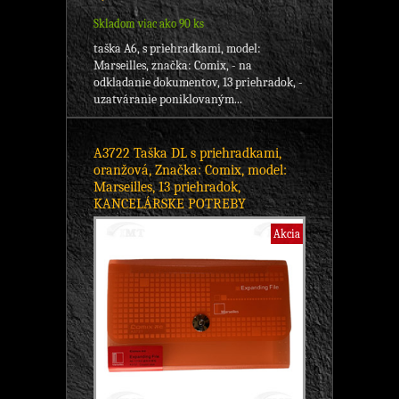
Skladom viac ako 90 ks
taška A6, s priehradkami, model:
Marseilles, značka: Comix, - na
odkladanie dokumentov, 13 priehradok, -
uzatváranie poniklovaným...
A3722 Taška DL s priehradkami,
oranžová, Značka: Comix, model:
Marseilles, 13 priehradok,
KANCELÁRSKE POTREBY
Akcia