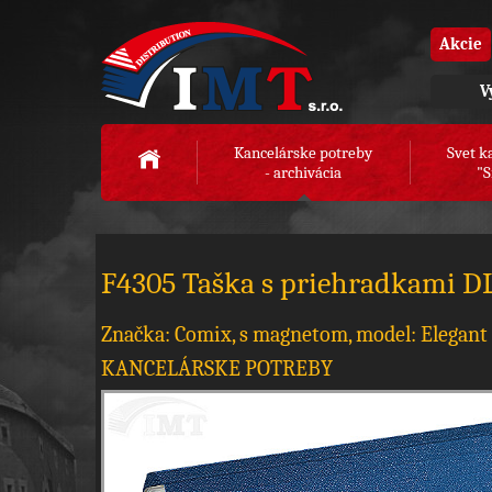
Akcie
V
Kancelárske potreby
Svet k
- archivácia
"S
F4305 Taška s priehradkami D
Značka: Comix, s magnetom, model: Elegant
KANCELÁRSKE POTREBY