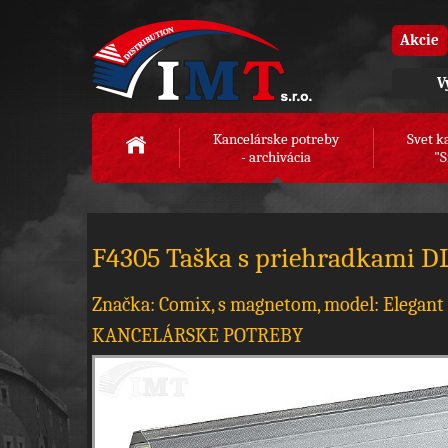
Akcie
V
Kancelárske potreby
Svet k
- archivácia
"S
F4305 Taška s priehradkami DL
Značka: Comix, s magnetom, model: Elegant
KANCELÁRSKE POTREBY