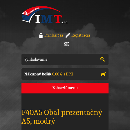
Prihlásiť sa
Registrácia
SK
Nákupný košík
0,00 €
s DPH
Zobraziť menu
F40A5 Obal prezentačný
A5, modrý