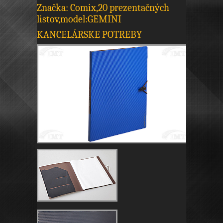
Značka: Comix,20 prezentačných
listov,model:GEMINI
KANCELÁRSKE POTREBY