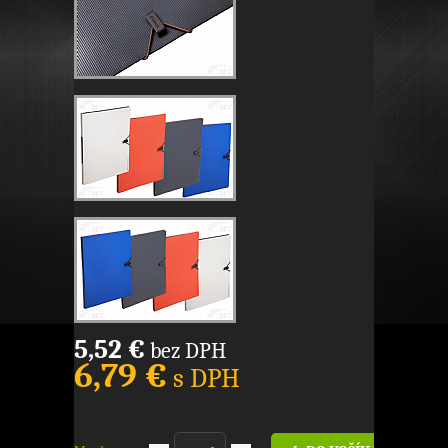
5,52 €
bez DPH
6,79 €
s DPH