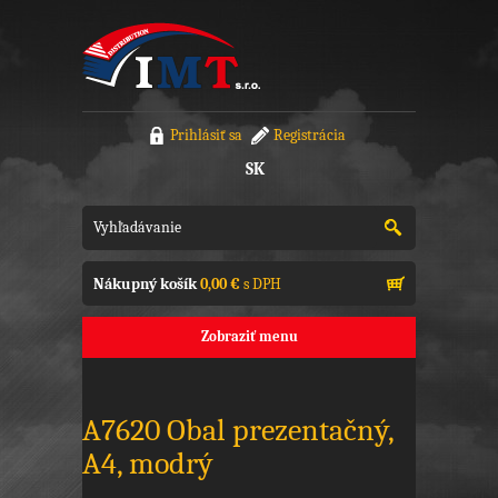
Prihlásiť sa
Registrácia
SK
Nákupný košík
0,00 €
s DPH
Zobraziť menu
A7620 Obal prezentačný,
A4, modrý