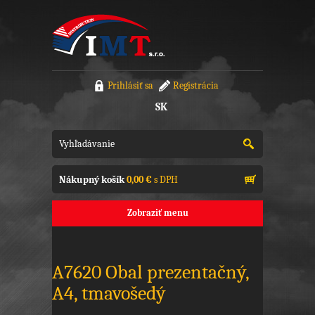
Prihlásiť sa
Registrácia
SK
Nákupný košík
0,00 €
s DPH
Zobraziť menu
A7620 Obal prezentačný,
A4, tmavošedý