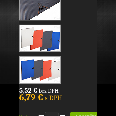
5,52 €
bez DPH
6,79 €
s DPH