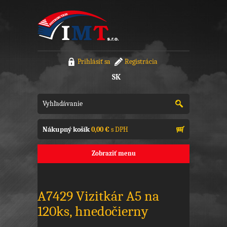
Prihlásiť sa
Registrácia
SK
Nákupný košík
0,00 €
s DPH
Zobraziť menu
A7429 Vizitkár A5 na
120ks, hnedočierny