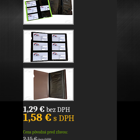
1,29 €
bez DPH
1,58 €
s DPH
Cena pôvodná pred zľavou:
2,15 €
bez DPH