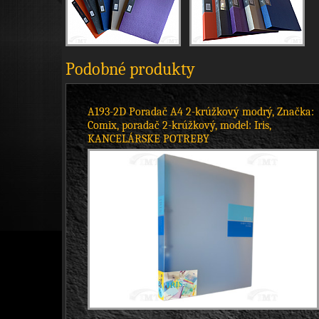
Podobné produkty
A193-2D Poradač A4 2-krúžkový modrý, Značka:
Comix, poradač 2-krúžkový, model: Iris,
KANCELÁRSKE POTREBY