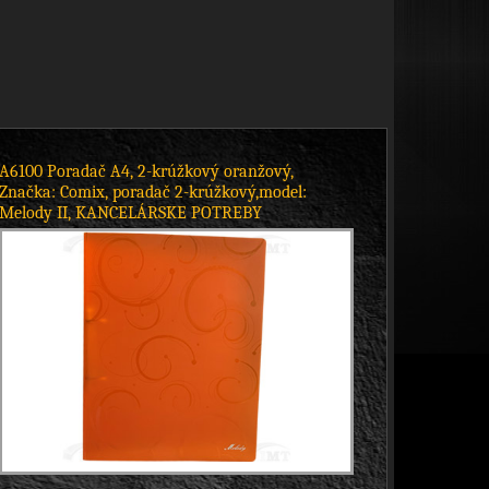
A6100 Poradač A4, 2-krúžkový oranžový,
Značka: Comix, poradač 2-krúžkový,model:
Melody II, KANCELÁRSKE POTREBY