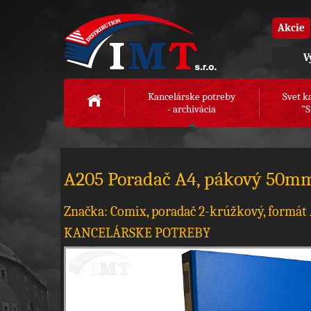
Akcie
V
Kancelárske potreby
Svet k
- archivácia
"S
A205 Poradač A4, pákový 50m
Značka: Comix, poradač 2-krúžkový, formát
KANCELÁRSKE POTREBY