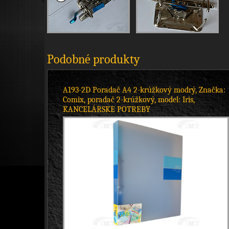
Podobné produkty
A193-2D Poradač A4 2-krúžkový modrý, Značka:
Comix, poradač 2-krúžkový, model: Iris,
KANCELÁRSKE POTREBY