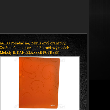
A6100 Poradač A4, 2-krúžkový oranžový,
Značka: Comix, poradač 2-krúžkový,model:
Melody II, KANCELÁRSKE POTREBY