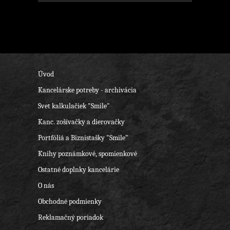
Úvod
Kancelárske potreby - archivácia
Svet kalkulačiek "Smile"
Kanc. zošívačky a dierovačky
Portfóliá a Biznistašky "Smile"
Knihy poznámkové, spomienkové
Ostatné doplnky kancelárie
O nás
Obchodné podmienky
Reklamačný poriadok