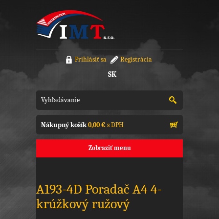
Prihlásiť sa
Registrácia
SK
Nákupný košík
0,00 €
s DPH
Zobraziť menu
A193-4D Poradač A4 4-
krúžkový ružový