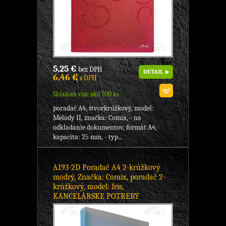
5,25 €
bez DPH
DETAIL
6,46 €
s DPH
Skladom viac ako 700 ks
poradač A4, štvorkrúžkový, model:
Melody II, značka: Comix, - na
odkladanie dokumentov, formát A4,
kapacita: 25 mm, - typ...
A193-2D Poradač A4 2-krúžkový
modrý, Značka: Comix, poradač 2-
krúžkový, model: Iris,
KANCELÁRSKE POTREBY