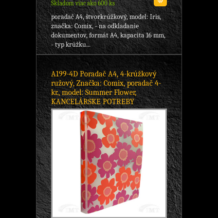
Skladom viac ako 600 ks
poradač A4, štvorkrúžkový, model: Iris,
značka: Comix, - na odkladanie
dokumentov, formát A4, kapacita 16 mm,
- typ krúžku...
A199-4D Poradač A4, 4-krúžkový
ružový, Značka: Comix, poradač 4-
kr., model: Summer Flower,
KANCELÁRSKE POTREBY