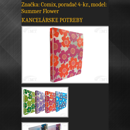
Značka: Comix, poradač 4-kr., model:
Summer Flower
KANCELÁRSKE POTREBY