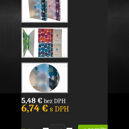
5,48 €
bez DPH
6,74 €
s DPH