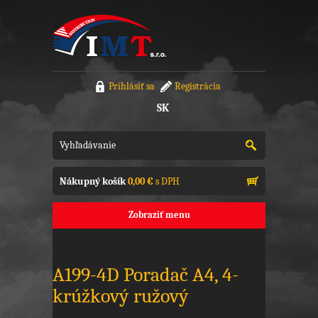
Prihlásiť sa
Registrácia
SK
Nákupný košík
0,00 €
s DPH
Zobraziť menu
A199-4D Poradač A4, 4-
krúžkový ružový