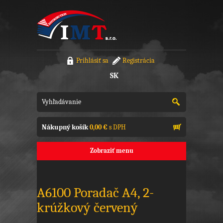
Prihlásiť sa
Registrácia
SK
Nákupný košík
0,00 €
s DPH
Zobraziť menu
A6100 Poradač A4, 2-
krúžkový červený