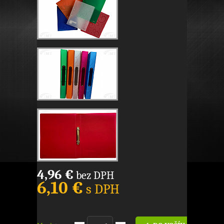
4,96 €
bez DPH
6,10 €
s DPH