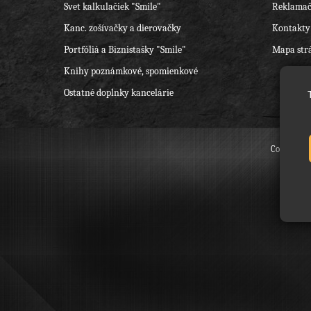
Svet kalkulačiek "Smile"
Reklamač
Kanc. zošívačky a dierovačky
Kontakty
Portfóliá a Biznistašky "Smile"
Mapa str
Knihy poznámkové, spomienkové
Ostatné doplnky kancelárie
Copyright