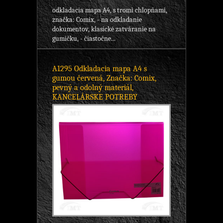
odkladacia mapa A4, s tromi chlopňami,
značka: Comix, - na odkladanie
dokumentov, klasické zatváranie na
gumičku, - čiastočne...
A1295 Odkladacia mapa A4 s
gumou červená, Značka: Comix,
pevný a odolný materiál,
KANCELÁRSKE POTREBY