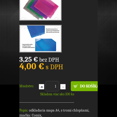
3,25 €
bez DPH
4,00 €
s DPH
Množstvo:
Skladom viac ako 100 ks
Popis:
odkladacia mapa A4, s tromi chlopňami,
značka: Comix,