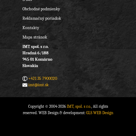
Obchodné podmienky
Reklamačný poriadok
Kontakty
Mapa stránok
IMT spol. s r.o.
Hradná 6/188
945 01 Komárno
Slovakia
+421 35 7900020
imt@imt.sk
Copyright © 2004-2026
IMT, spol. s r.o.
, All rights
reserved. WEB Design & development:
GLS WEB Design