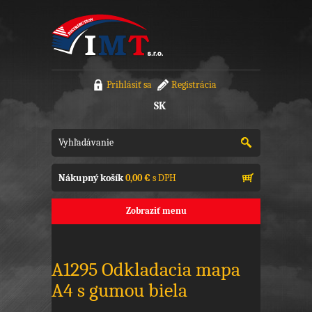
Prihlásiť sa
Registrácia
SK
Nákupný košík
0,00 €
s DPH
Zobraziť menu
A1295 Odkladacia mapa
A4 s gumou biela