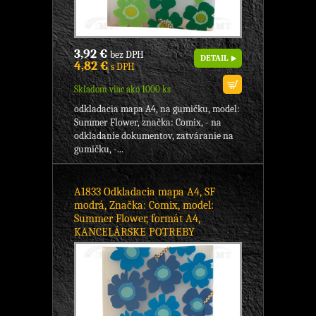
3,92 €
bez DPH
DETAIL
4,82 €
s DPH
Skladom viac ako 1000 ks
odkladacia mapa A4, na gumičku, model:
Summer Flower, značka: Comix, - na
odkladanie dokumentov, zatváranie na
gumičku, -...
A1833 Odkladacia mapa A4, SF
modrá, Značka: Comix, model:
Summer Flower, formát A4,
KANCELÁRSKE POTREBY