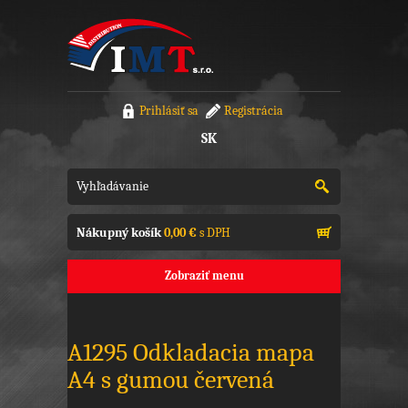
Prihlásiť sa
Registrácia
SK
Nákupný košík
0,00 €
s DPH
Zobraziť menu
A1295 Odkladacia mapa
A4 s gumou červená