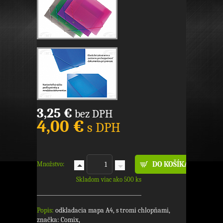
3,25 €
bez DPH
4,00 €
s DPH
Množstvo:
Skladom viac ako 500 ks
Popis:
odkladacia mapa A4, s tromi chlopňami,
značka: Comix,