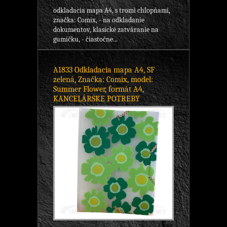
odkladacia mapa A4, s tromi chlopňami,
značka: Comix, - na odkladanie
dokumentov, klasické zatváranie na
gumičku, - čiastočne...
A1833 Odkladacia mapa A4, SF
zelená, Značka: Comix, model:
Summer Flower, formát A4,
KANCELÁRSKE POTREBY