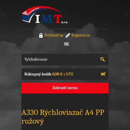
Prihlásiť sa
Registrácia
SK
Nákupný košík
0,00 €
s DPH
Zobraziť menu
A330 Rýchloviazač A4 PP
ružový