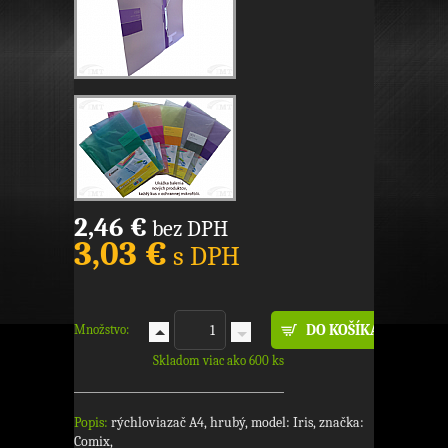
2,46 €
bez DPH
3,03 €
s DPH
Množstvo:
Skladom viac ako 600 ks
Popis:
rýchloviazač A4, hrubý, model: Iris, značka:
Comix,