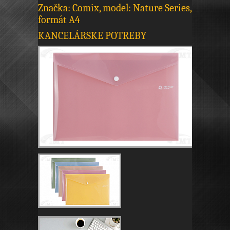
Značka: Comix, model: Nature Series,
formát A4
KANCELÁRSKE POTREBY