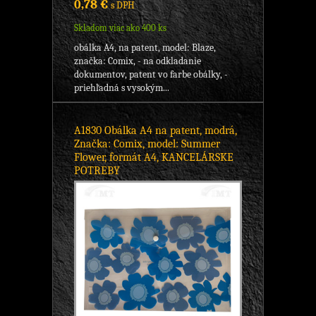
0,78 €
s DPH
Skladom viac ako 400 ks
obálka A4, na patent, model: Blaze,
značka: Comix, - na odkladanie
dokumentov, patent vo farbe obálky, -
priehľadná s vysokým...
A1830 Obálka A4 na patent, modrá,
Značka: Comix, model: Summer
Flower, formát A4, KANCELÁRSKE
POTREBY