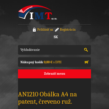
Prihlásiť sa
Registrácia
SK
Nákupný košík
0,00 €
s DPH
Zobraziť menu
AN1210 Obálka A4 na
patent, čreveno ruž.