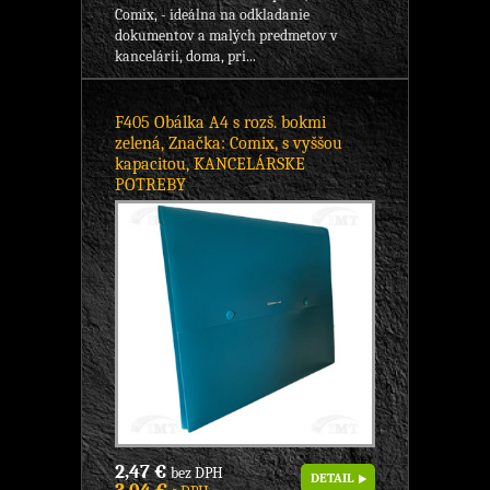
Comix, - ideálna na odkladanie
dokumentov a malých predmetov v
kancelárii, doma, pri...
F405 Obálka A4 s rozš. bokmi
zelená, Značka: Comix, s vyššou
kapacitou, KANCELÁRSKE
POTREBY
2,47 €
bez DPH
DETAIL