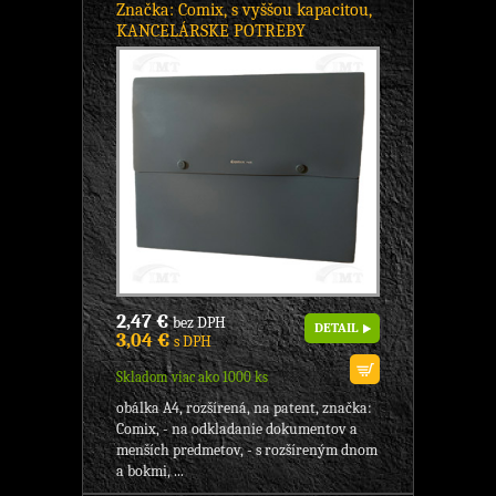
Značka: Comix, s vyššou kapacitou,
KANCELÁRSKE POTREBY
2,47 €
bez DPH
DETAIL
3,04 €
s DPH
Skladom viac ako 1000 ks
obálka A4, rozšírená, na patent, značka:
Comix, - na odkladanie dokumentov a
menších predmetov, - s rozšíreným dnom
a bokmi, ...