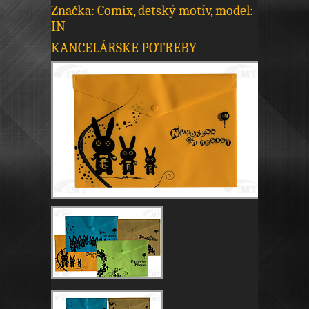
Značka: Comix, detský motív, model:
IN
KANCELÁRSKE POTREBY