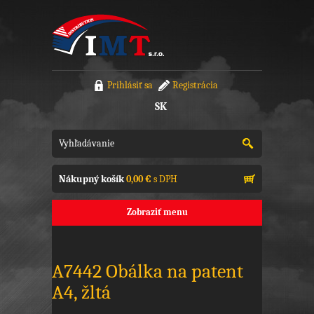
Prihlásiť sa
Registrácia
SK
Nákupný košík
0,00 €
s DPH
Zobraziť menu
A7442 Obálka na patent
A4, žltá