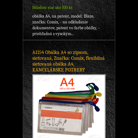
Skladom viac ako 100 ks
obálka A4, na patent, model: Blaze,
značka: Comix, - na odkladanie
dokumentov, patent vo farbe obálky, -
priehľadná s vysokým...
A1154 Obálka A4 so zipsom,
sieťovaná, Značka: Comix, flexibilná
sieťovaná obálka A4,
KANCELÁRSKE POTREBY