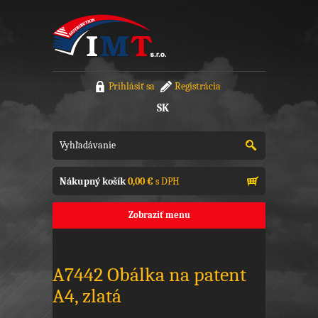
Prihlásiť sa
Registrácia
SK
Nákupný košík
0,00 €
s DPH
Zobraziť menu
A7442 Obálka na patent
A4, zlatá