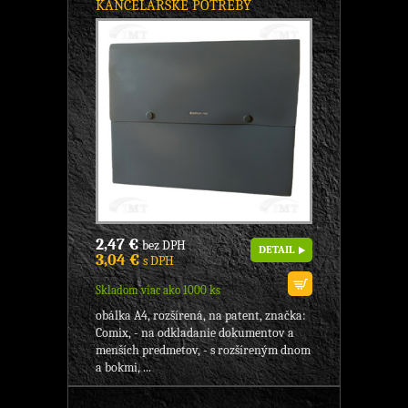
KANCELÁRSKE POTREBY
2,47 €
bez DPH
DETAIL
3,04 €
s DPH
Skladom viac ako 1000 ks
obálka A4, rozšírená, na patent, značka:
Comix, - na odkladanie dokumentov a
menších predmetov, - s rozšíreným dnom
a bokmi, ...