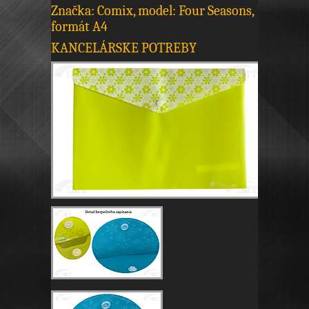
Značka: Comix, model: Four Seasons,
formát A4
KANCELÁRSKE POTREBY