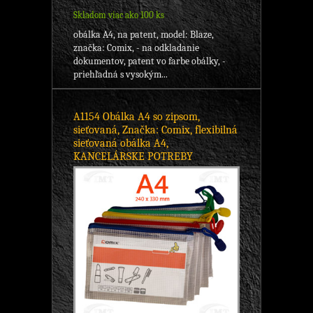
Skladom viac ako 100 ks
obálka A4, na patent, model: Blaze,
značka: Comix, - na odkladanie
dokumentov, patent vo farbe obálky, -
priehľadná s vysokým...
A1154 Obálka A4 so zipsom,
sieťovaná, Značka: Comix, flexibilná
sieťovaná obálka A4,
KANCELÁRSKE POTREBY