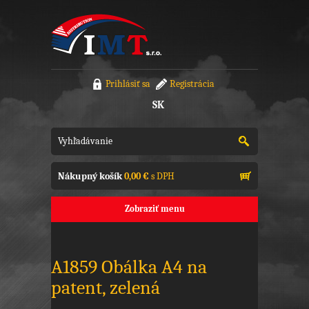
Prihlásiť sa
Registrácia
SK
Nákupný košík
0,00 €
s DPH
Zobraziť menu
A1859 Obálka A4 na
patent, zelená