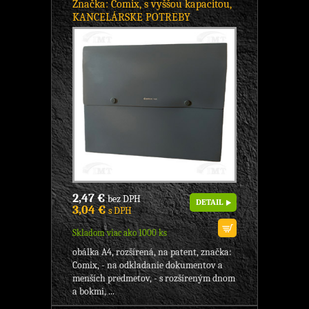
Značka: Comix, s vyššou kapacitou,
KANCELÁRSKE POTREBY
2,47 €
bez DPH
DETAIL
3,04 €
s DPH
Skladom viac ako 1000 ks
obálka A4, rozšírená, na patent, značka:
Comix, - na odkladanie dokumentov a
menších predmetov, - s rozšíreným dnom
a bokmi, ...