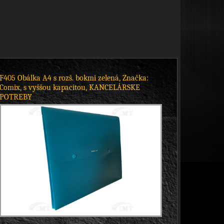
F405 Obálka A4 s rozš. bokmi zelená, Značka:
Comix, s vyššou kapacitou, KANCELÁRSKE
POTREBY