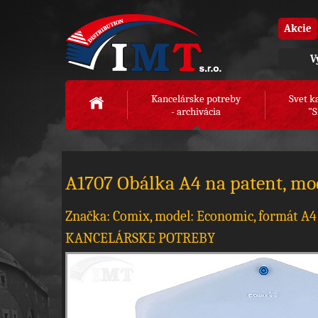
Akcie
V
Kancelárske potreby
Svet k
- archivácia
"S
A1707 Obálka A4 na patent, mo
Značka: Comix, model: Economic, formát A4
KANCELÁRSKE POTREBY