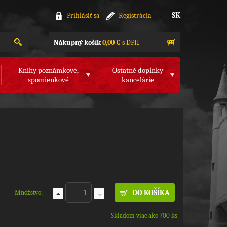
SK
Prihlásiť sa
Registrácia
Nákupný košík
0,00 €
s DPH
Knihy poznámkové,
Ostatné doplnky
spomienkové
kancelárie
Množstvo:
Skladom viac ako 700 ks