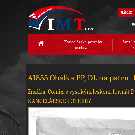
Akcie
V
Kancelárske potreby
Svet k
- archivácia
"S
A1855 Obálka PP, DL na patent 
Značka: Comix, s vysokým leskom, formát 
KANCELÁRSKE POTREBY