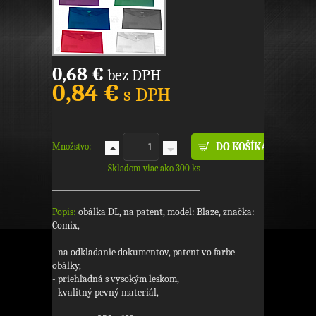
0,68 €
bez DPH
0,84 €
s DPH
Množstvo:
Skladom viac ako 300 ks
Popis:
obálka DL, na patent, model: Blaze, značka:
Comix,
- na odkladanie dokumentov, patent vo farbe
obálky,
- priehľadná s vysokým leskom,
- kvalitný pevný materiál,