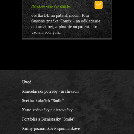
Skladom viac ako 600 ks
obálka DL, na patent, model: Four
Seasons, značka: Comix, - na odkladanie
dokumentov, zapínanie na patent, - so
vzormi ročných...
Úvod
Kancelárske potreby - archivácia
Svet kalkulačiek "Smile"
Kanc. zošívačky a dierovačky
Portfóliá a Biznistašky "Smile"
Knihy poznámkové, spomienkové