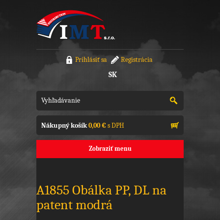
Prihlásiť sa
Registrácia
SK
Nákupný košík
0,00 €
s DPH
Zobraziť menu
A1855 Obálka PP, DL na
patent modrá