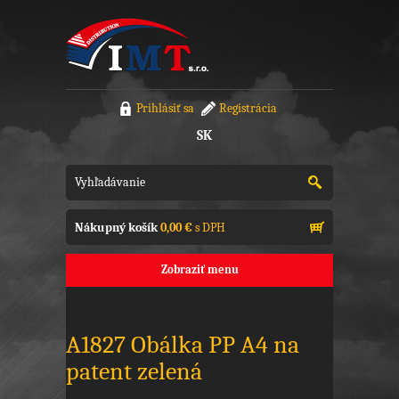
Prihlásiť sa
Registrácia
SK
Nákupný košík
0,00 €
s DPH
Zobraziť menu
A1827 Obálka PP A4 na
patent zelená