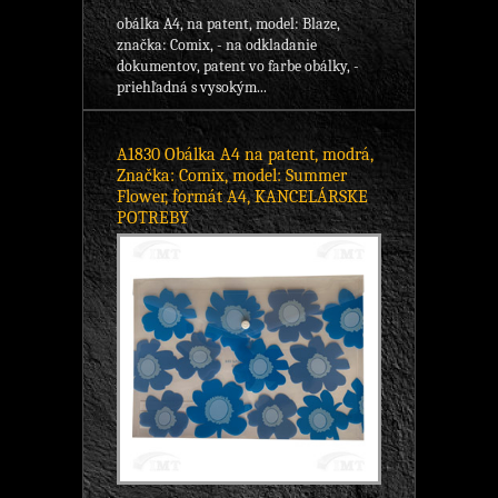
obálka A4, na patent, model: Blaze,
značka: Comix, - na odkladanie
dokumentov, patent vo farbe obálky, -
priehľadná s vysokým...
A1830 Obálka A4 na patent, modrá,
Značka: Comix, model: Summer
Flower, formát A4, KANCELÁRSKE
POTREBY