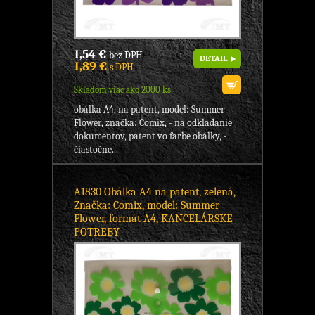
1,54 €
bez DPH
DETAIL
1,89 €
s DPH
Skladom viac ako 2000 ks
obálka A4, na patent, model: Summer
Flower, značka: Comix, - na odkladanie
dokumentov, patent vo farbe obálky, -
čiastočne...
A1830 Obálka A4 na patent, zelená,
Značka: Comix, model: Summer
Flower, formát A4, KANCELÁRSKE
POTREBY