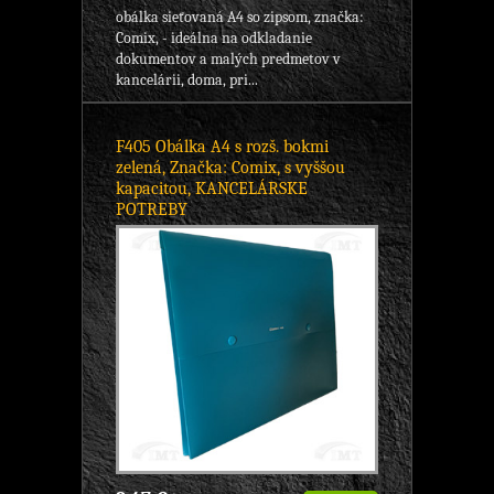
obálka sieťovaná A4 so zipsom, značka:
Comix, - ideálna na odkladanie
dokumentov a malých predmetov v
kancelárii, doma, pri...
F405 Obálka A4 s rozš. bokmi
zelená, Značka: Comix, s vyššou
kapacitou, KANCELÁRSKE
POTREBY