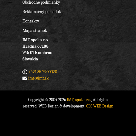
Obchodné podmienky
Reklamačný poriadok
Kontakty
Mapa stránok
IMT spol. s r.o.
Hradná 6/188
945 01 Komárno
Slovakia
+421 35 7900020
imt@imt.sk
Copyright © 2004-2026
IMT, spol. s r.o.
, All rights
reserved. WEB Design & development:
GLS WEB Design