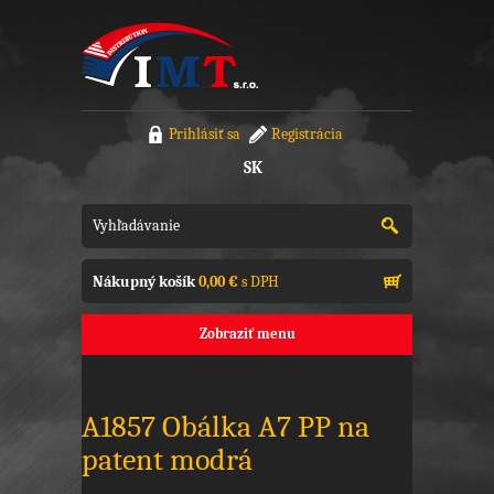
Prihlásiť sa
Registrácia
SK
Nákupný košík
0,00 €
s DPH
Zobraziť menu
A1857 Obálka A7 PP na
patent modrá