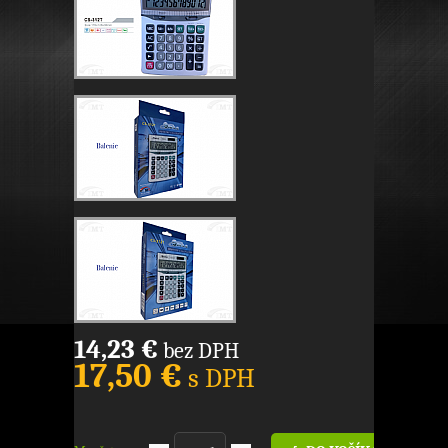
14,23 €
bez DPH
17,50 €
s DPH