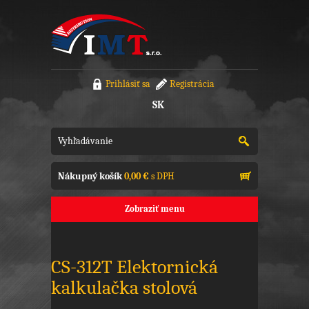
Prihlásiť sa
Registrácia
SK
Nákupný košík
0,00 €
s DPH
Zobraziť menu
CS-312T Elektornická
kalkulačka stolová