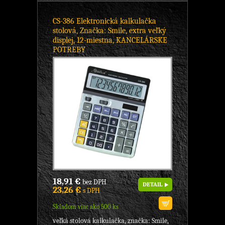
CS-386 Elektronická kalkulačka
stolová, Značka: Smile, extra veľký
displej, 12-miestna, KANCELÁRSKE
POTREBY
18,91 €
bez DPH
DETAIL
23,26 €
s DPH
Skladom viac ako 500 ks
veľká stolová kalkulačka, značka: Smile,