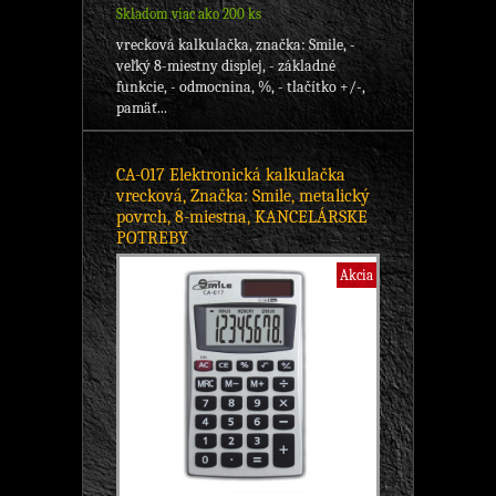
Skladom viac ako 200 ks
vrecková kalkulačka, značka: Smile, -
veľký 8-miestny displej, - základné
funkcie, - odmocnina, %, - tlačítko +/-,
pamäť...
CA-017 Elektronická kalkulačka
vrecková, Značka: Smile, metalický
povrch, 8-miestna, KANCELÁRSKE
POTREBY
Akcia