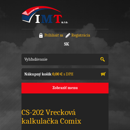
Prihlásiť sa
Registrácia
SK
Nákupný košík
0,00 €
s DPH
Zobraziť menu
CS-202 Vrecková
kalkulačka Comix