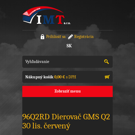
Prihlásiť sa
Registrácia
SK
Nákupný košík
0,00 €
s DPH
Zobraziť menu
96Q2RD Dierovač GMS Q2
30 lis. červený